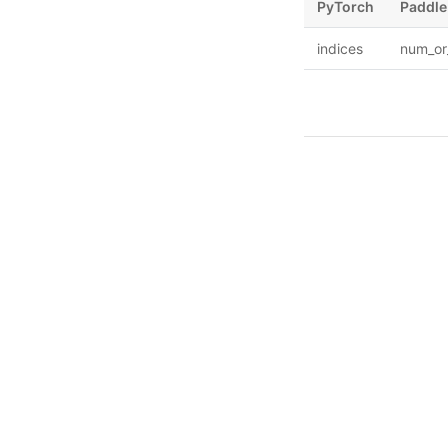
PyTorch
Paddle
indices
num_or