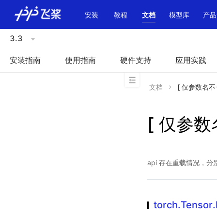
\u200E
安装
教程
文档
模型库
产品
3.3
安装指南
使用指南
硬件支持
应用实践
文档
[ 仅参数名不一致 
[ 仅参数名
api 存在重载情况，分
torch.Tensor.