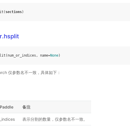
it
(
sections
)
.hsplit
lit
(
num_or_indices
,
name
=
None
)
PyTorch 仅参数名不一致，具体如下：
Paddle
备注
_indices
表示分割的数量，仅参数名不一致。