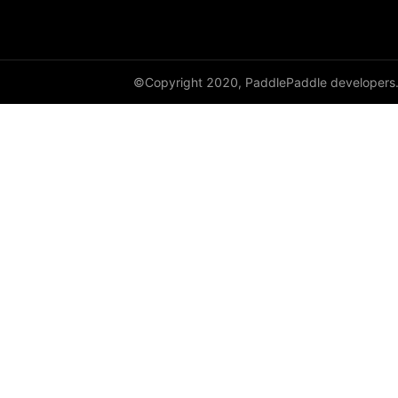
©Copyright 2020, PaddlePaddle developers