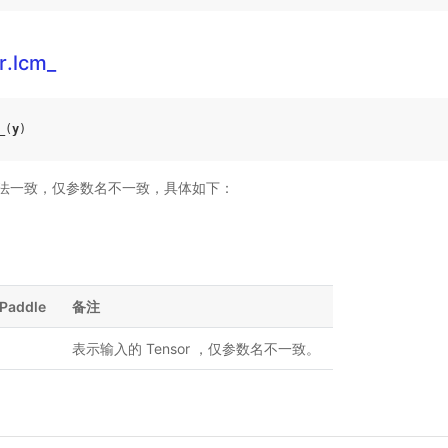
r.lcm_
_
(
y
)
法一致，仅参数名不一致，具体如下：
Paddle
备注
表示输入的 Tensor ，仅参数名不一致。