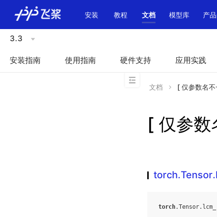
\u200E
安装
教程
文档
模型库
产品
3.3
安装指南
使用指南
硬件支持
应用实践
文档
[ 仅参数名不一致
[ 仅参数名
torch.Tensor.
torch
.
Tensor
.
lcm_