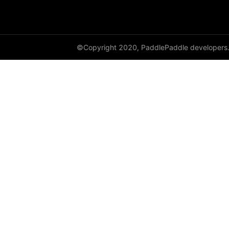
©Copyright 2020, PaddlePaddle developers