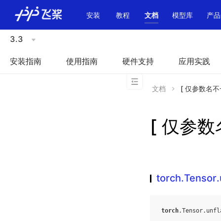
\u200E
安装
教程
文档
模型库
产品
3.3
安装指南
使用指南
硬件支持
应用实践
文档
[ 仅参数名不一致 
[ 仅参数名
torch.Tensor.
torch
.
Tensor
.
unfl