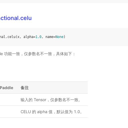
ctional.celu
nal
.
celu
(
x
,
alpha
=
1.0
,
name
=
None
)
Paddle 功能一致，仅参数名不一致，具体如下：
Paddle
备注
输入的 Tensor，仅参数名不一致。
CELU 的 alpha 值，默认值为 1.0。