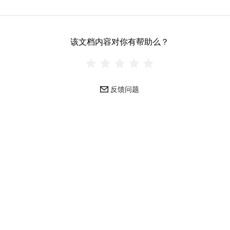
该文档内容对你有帮助么？
反馈问题