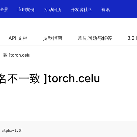
全景
应用案例
活动日历
开发者社区
资讯
API 文档
贡献指南
常见问题与解答
3.2
 ]torch.celu
不一致 ]torch.celu
alpha
=
1.0
)