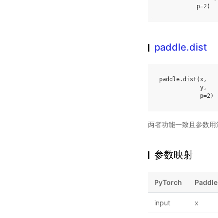
p
=
2
)
paddle.dist
paddle
.
dist
(
x
,
y
,
p
=
2
)
两者功能一致且参数用
参数映射
PyTorch
Paddle
input
x