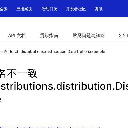
全景
应用案例
活动日历
开发者社区
资讯
API 文档
贡献指南
常见问题与解答
3.2
torch.distributions.distribution.Distribution.rsample
数名不一致
istributions.distribution.Di
e