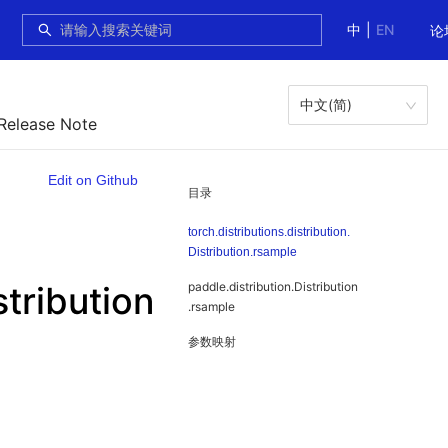
中
|
EN
论
中文(简)
 Release Note
Edit on Github
目录
torch.distributions.distribution.
Distribution.rsample
stribution
paddle.distribution.Distribution
.rsample
参数映射