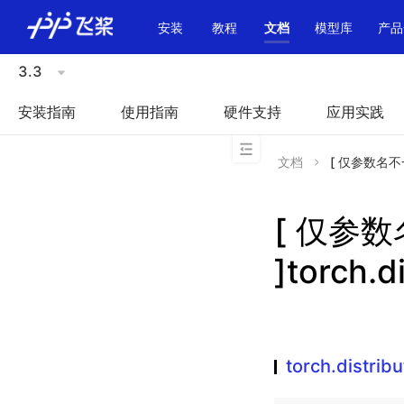
\u200E
安装
教程
文档
模型库
产品
3.3
安装指南
使用指南
硬件支持
应用实践
文档
[ 仅参数名不一致 ]
[ 仅参
]torch.di
torch.distribu