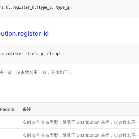
ns
.
kl
.
register_kl
(
type_p
,
type_q
)
ution.register_kl
on
.
register_kl
(
cls_p
,
cls_q
)
法一致，仅参数名不一致，具体如下：
Paddle
备注
实例 p 的分布类型，继承于 Distribution 基类，仅参数名不
实例 q 的分布类型，继承于 Distribution 基类，仅参数名不