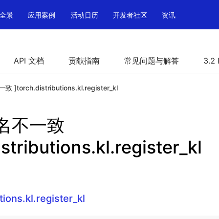
全景
应用案例
活动日历
开发者社区
资讯
API 文档
贡献指南
常见问题与解答
3.2
torch.distributions.kl.register_kl
数名不一致
stributions.kl.register_kl
tions.kl.register_kl