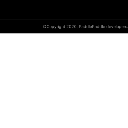
©Copyright 2020, PaddlePaddle developers