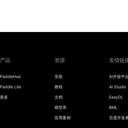
产品
资源
友情链
PaddleHub
安装
AI开放平
Paddle Lite
教程
AI Studio
更多
文档
EasyDL
模型库
BML
应用案例
百度开发