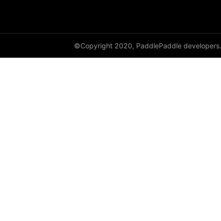
©Copyright 2020, PaddlePaddle developers