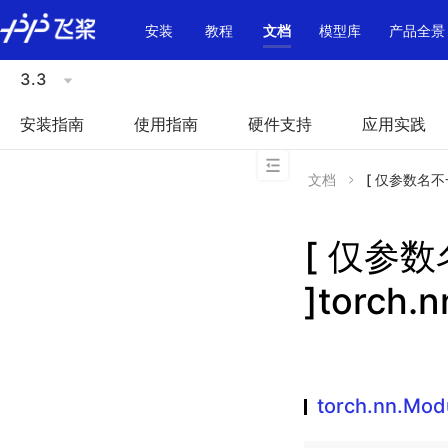
\u200E
安装
教程
文档
模型库
产品全景
3.3
安装指南
使用指南
硬件支持
应用实践
文档
[ 仅参数名不一致
[ 仅参
]torch.
torch.nn.Mo