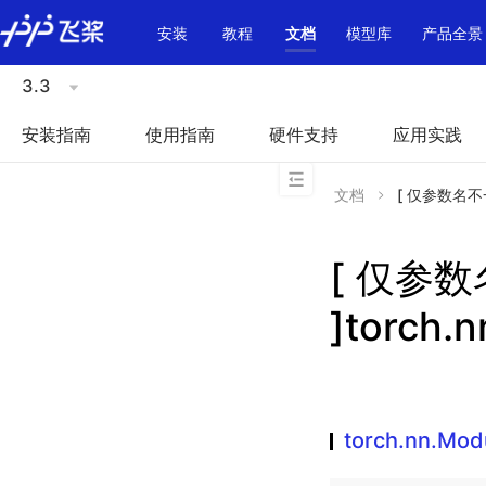
\u200E
安装
教程
文档
模型库
产品全景
3.3
安装指南
使用指南
硬件支持
应用实践
文档
[ 仅参数名不一致 
[ 仅参
]torch.n
torch.nn.Modu