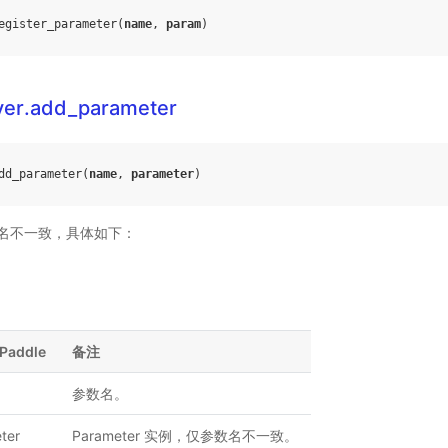
egister_parameter
(
name
,
param
)
yer.add_parameter
dd_parameter
(
name
,
parameter
)
名不一致，具体如下：
Paddle
备注
参数名。
ter
Parameter 实例，仅参数名不一致。