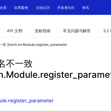
全景
应用案例
活动日历
开发者社区
资讯
API 文档
贡献指南
常见问题与解答
3.2
]torch.nn.Module.register_parameter
数名不一致
nn.Module.register_parame
ule.register_parameter