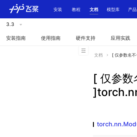
\u200E
安装
教程
文档
模型库
产品
3.3
安装指南
使用指南
硬件支持
应用实践
文档
[ 仅参数名不一致 
[ 仅参
]torch.
torch.nn.Mod