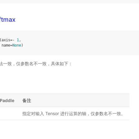
ftmax
(
axis
=-
1
,
name
=
None
)
法一致，仅参数名不一致，具体如下：
Paddle
备注
指定对输入 Tensor 进行运算的轴，仅参数名不一致。