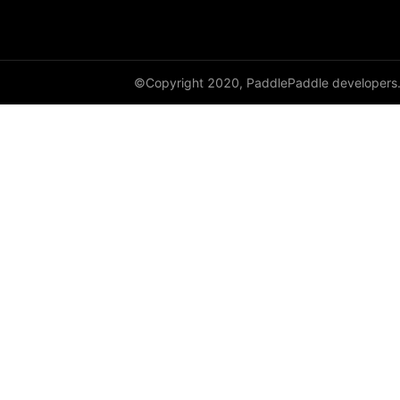
©Copyright 2020, PaddlePaddle developers