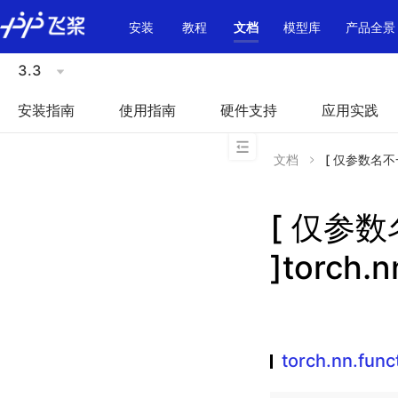
\u200E
安装
教程
文档
模型库
产品全景
3.3
安装指南
使用指南
硬件支持
应用实践
文档
[ 仅参数名不一致 
[ 仅参
]torch.n
torch.nn.func