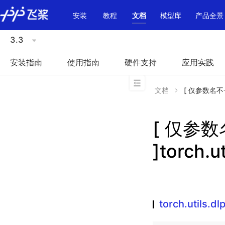
\u200E
安装
教程
文档
模型库
产品全景
3.3
安装指南
使用指南
硬件支持
应用实践
文档
[ 仅参数名不一致 
[ 仅参
]torch.u
torch.utils.dl