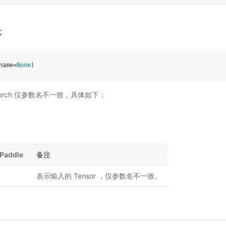
k
name
=
None
)
PyTorch 仅参数名不一致，具体如下：
Paddle
备注
表示输入的 Tensor ，仅参数名不一致。