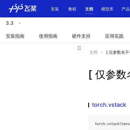
\u200E
安装
教程
文档
模型库
产品
3.3
安装指南
使用指南
硬件支持
应用实践
文档
[ 仅参数名不一致
[ 仅参数名
torch.vstack
torch
.
vstack
(
tens