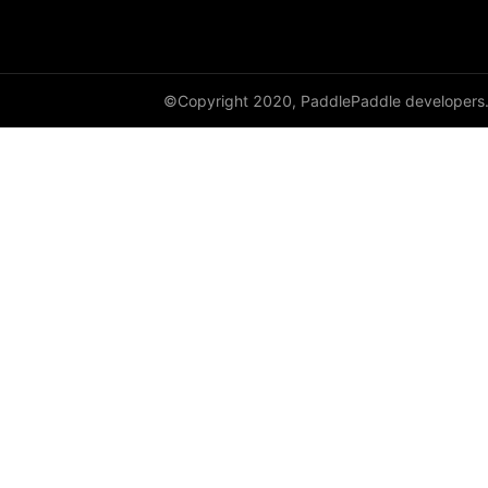
©Copyright 2020, PaddlePaddle developers