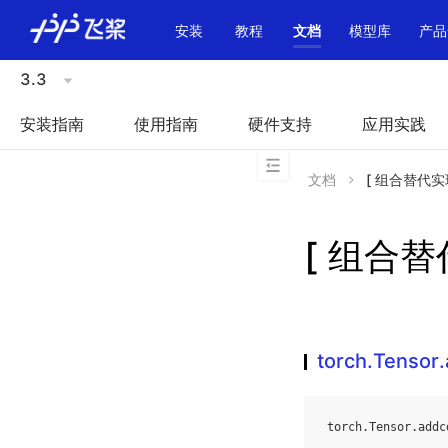
\u200E
安装
教程
文档
模型库
产品
3.3
安装指南
使用指南
硬件支持
应用实践
文档
[ 组合替代实现 ]
[ 组合替代
torch.Tensor
torch
.
Tensor
.
addc