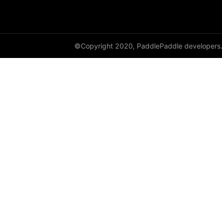
©Copyright 2020, PaddlePaddle developers