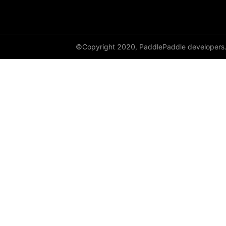
©Copyright 2020, PaddlePaddle developers