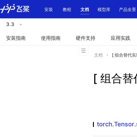
\u200E
安装
教程
文档
模型库
产品全景
3.3
安装指南
使用指南
硬件支持
应用实践
文档
[ 组合替代实现 ]
[ 组合替代实
torch.Tensor.