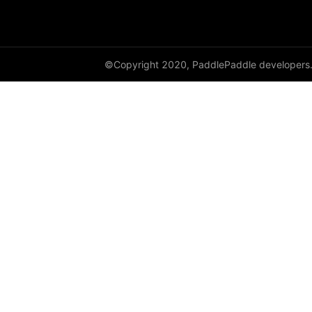
©Copyright 2020, PaddlePaddle developers