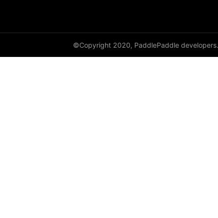
©Copyright 2020, PaddlePaddle developers