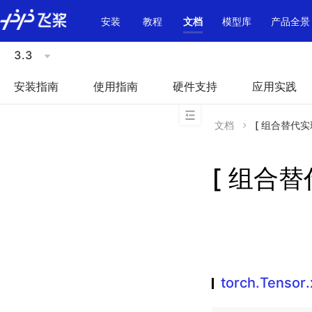
\u200E
安装
教程
文档
模型库
产品全景
3.3
安装指南
使用指南
硬件支持
应用实践
文档
[ 组合替代实现 ]
[ 组合替代
torch.Tensor.