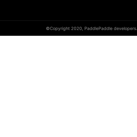
©Copyright 2020, PaddlePaddle developers