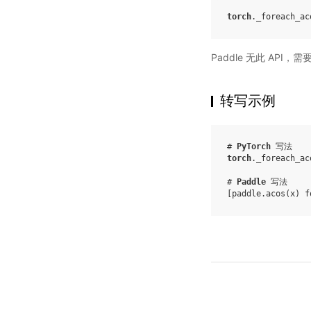
torch
.
_foreach_ac
Paddle 无此 API，
转写示例
# 
PyTorch
 写法
torch
.
_foreach_ac
# 
Paddle
 写法
[
paddle
.
acos
(
x
)
f