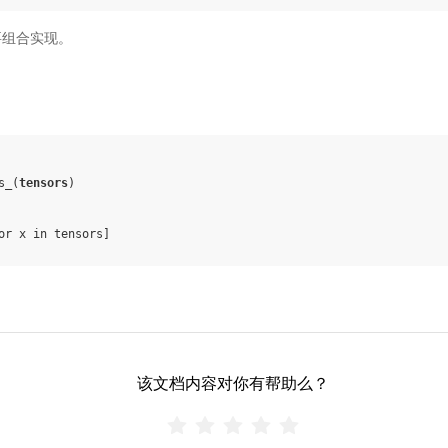
需要组合实现。
s_
(
tensors
)
or
x
in
tensors
]
该文档内容对你有帮助么？