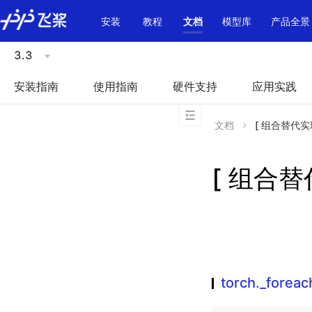
\u200E
安装
教程
文档
模型库
产品全景
3.3
安装指南
使用指南
硬件支持
应用实践
文档
[ 组合替代实现 ]
[ 组合替代
torch._foreac