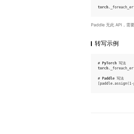
torch
.
_foreach_er
Paddle 无此 API，
转写示例
# 
PyTorch
 写法
torch
.
_foreach_er
# 
Paddle
 写法
[
paddle
.
assign
(
1
-