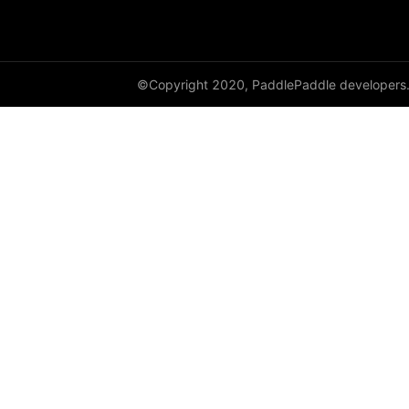
©Copyright 2020, PaddlePaddle developers