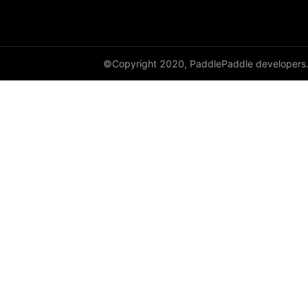
©Copyright 2020, PaddlePaddle developers