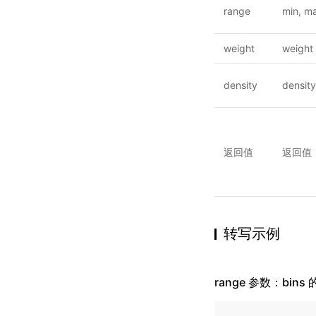
range
min, m
weight
weight
density
density
返回值
返回值
转写示例
range 参数：bins