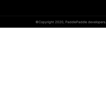
©Copyright 2020, PaddlePaddle developers