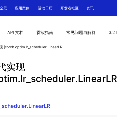
全景
应用案例
活动日历
开发者社区
资讯
API 文档
贡献指南
常见问题与解答
3.2
torch.optim.lr_scheduler.LinearLR
替代实现
ptim.lr_scheduler.LinearLR
r_scheduler.LinearLR