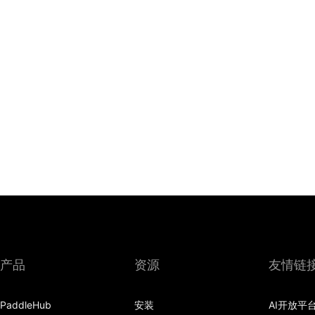
产品
资源
友情链
PaddleHub
安装
AI开放平