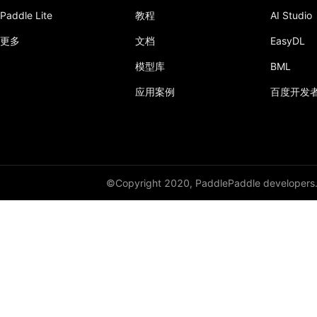
Paddle Lite
教程
AI Studio
更多
文档
EasyDL
模型库
BML
应用案例
百度开发
©Copyright 2020, PaddlePaddle developers