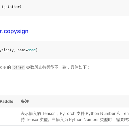
sign
(
other
)
r.copysign
ysign
(
y
,
name
=
None
)
dle 的
参数所支持类型不一致，具体如下：
other
Paddle
备注
表示输入的 Tensor ，PyTorch 支持 Python Number 和 Te
持 Tensor 类型。当输入为 Python Number 类型时，需要