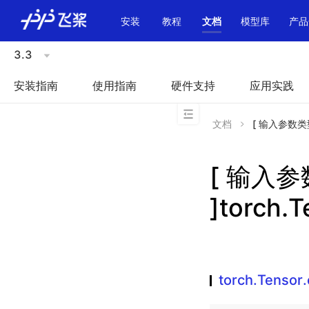
\u200E
安装
教程
文档
模型库
产品
3.3
安装指南
使用指南
硬件支持
应用实践
文档
[ 输入参数类型不
[ 输入
]torch.
torch.Tensor