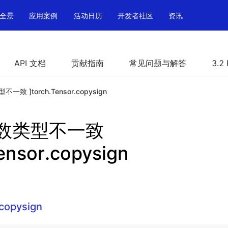
全景
应用案例
活动日历
开发者社区
资讯
API 文档
贡献指南
常见问题与解答
3.2
一致 ]torch.Tensor.copysign
参数类型不一致
Tensor.copysign
.copysign