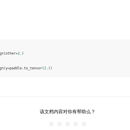
gn
(
other
=
2.
)
gn
(
y
=
paddle
.
to_tensor
(
2.
))
该文档内容对你有帮助么？