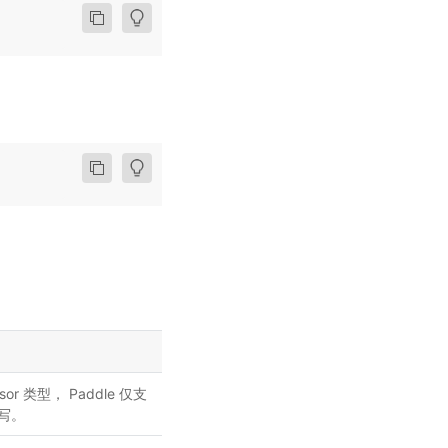
nsor 类型， Paddle 仅支
转写。