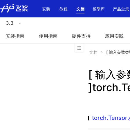
\u200E
安装
教程
文档
模型库
产品全景
3.3
安装指南
使用指南
硬件支持
应用实践
文档
[ 输入参数类型不
[ 输入
]torch.T
torch.Tensor.