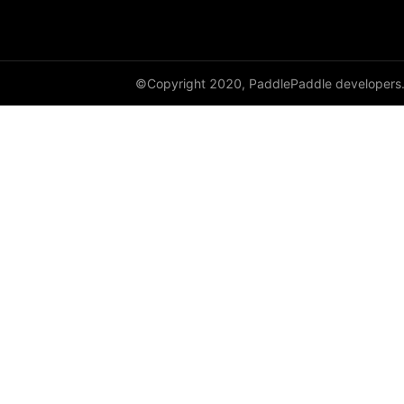
©Copyright 2020, PaddlePaddle developers