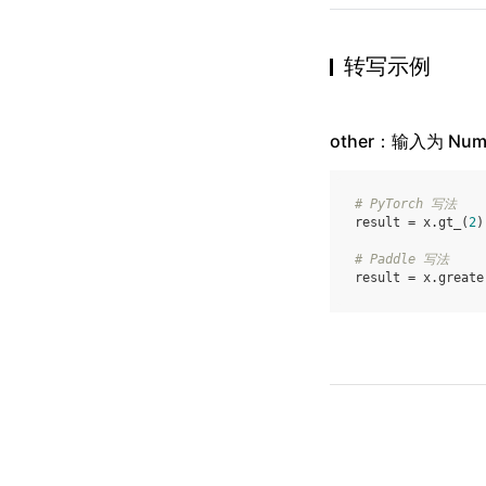
转写示例
other：输入为 Num
# PyTorch 写法
result
=
x
.
gt_
(
2
)
# Paddle 写法
result
=
x
.
greate