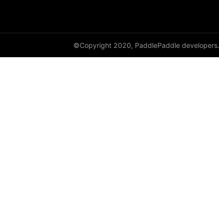
©Copyright 2020, PaddlePaddle developers