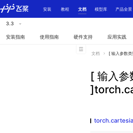
\u200E
安装
教程
文档
模型库
产品全景
3.3
安装指南
使用指南
硬件支持
应用实践
文档
[ 输入参数类型不
[ 输入
]torch.c
torch.cartesi