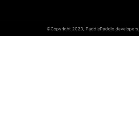
©Copyright 2020, PaddlePaddle developers