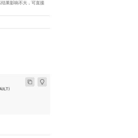
训练结果影响不大，可直接
AULT
)