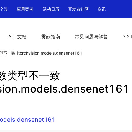
全景
应用案例
活动日历
开发者社区
资讯
API 文档
贡献指南
常见问题与解答
3.2
一致 ]torchvision.models.densenet161
参数类型不一致
ision.models.densenet161
models.densenet161