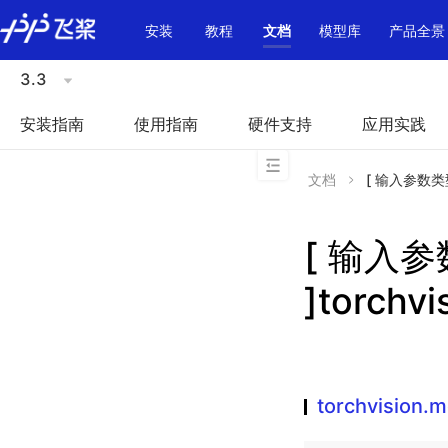
\u200E
安装
教程
文档
模型库
产品全景
3.3
安装指南
使用指南
硬件支持
应用实践
文档
[ 输入参数类型不
[ 输入
]torchv
torchvision.