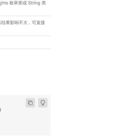
ghts 枚举类或 String 类
训练结果影响不大，可直接
)