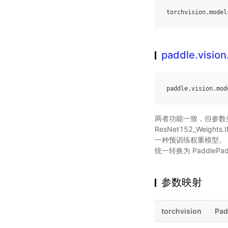
torchvision
.
model
paddle.visio
paddle
.
vision
.
mod
两者功能一致，但参数类
ResNet152_Weight
一种预训练权重模型。 在
统一转换为 PaddlePadd
参数映射
torchvision
Pad