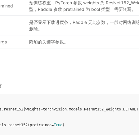
预训练权重，PyTorch 参数 weights 为 ResNet152_Wei
trained
型，Paddle 参数 pretrained 为 bool 类型，需要转写。
是否显示下载进度条，Paddle 无此参数，一般对网络
删除。
rgs
附加的关键字参数。
重
s
.
resnet152
(
weights
=
torchvision
.
models
.
ResNet152_Weights
.
DEFAULT
els
.
resnet152
(
pretrained
=
True
)