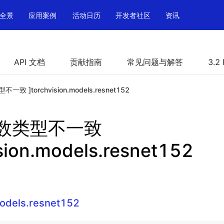
全景
应用案例
活动日历
开发者社区
资讯
API 文档
贡献指南
常见问题与解答
3.2
一致 ]torchvision.models.resnet152
参数类型不一致
ision.models.resnet152
models.resnet152