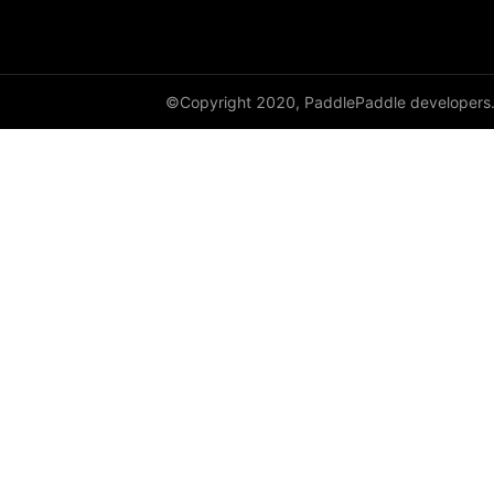
©Copyright 2020, PaddlePaddle developers