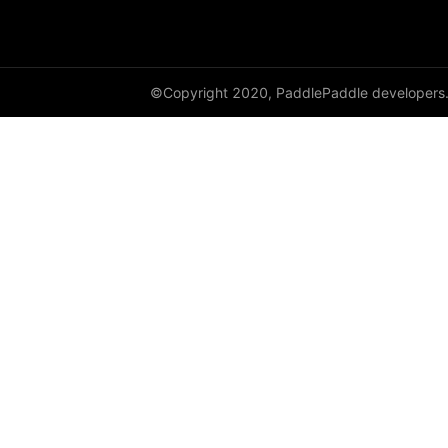
©Copyright 2020, PaddlePaddle developers