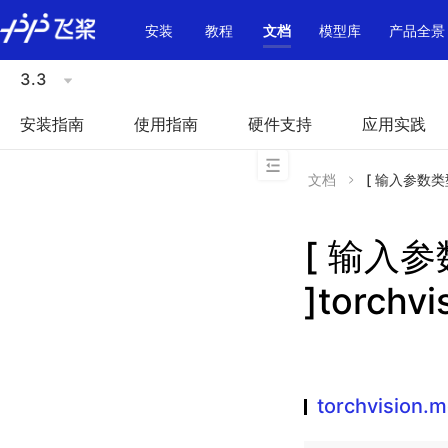
\u200E
安装
教程
文档
模型库
产品全景
3.3
安装指南
使用指南
硬件支持
应用实践
文档
[ 输入参数类型不
[ 输入
]torchv
torchvision.