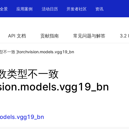
全景
应用案例
活动日历
开发者社区
资讯
API 文档
贡献指南
常见问题与解答
3.2
一致 ]torchvision.models.vgg19_bn
参数类型不一致
ision.models.vgg19_bn
models.vgg19_bn