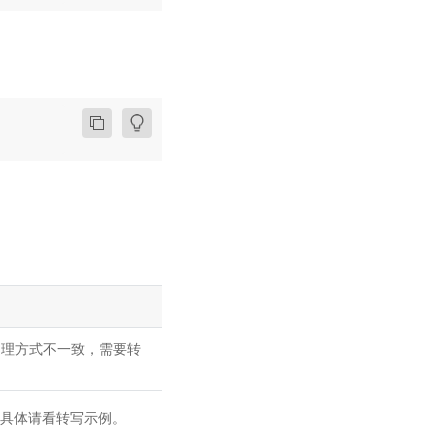
时，两者处理方式不一致，需要转
有不同，具体请看转写示例。