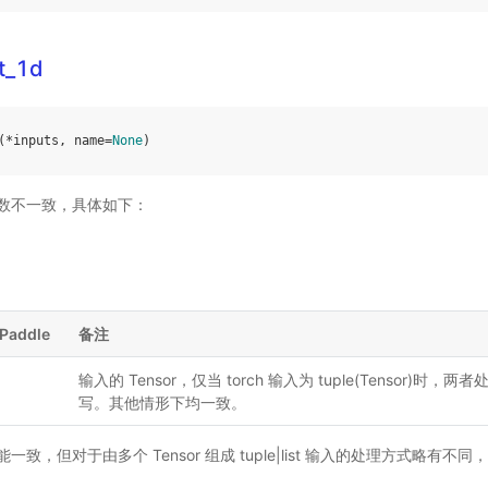
t_1d
(
*
inputs
,
name
=
None
)
le 参数不一致，具体如下：
Paddle
备注
输入的 Tensor，仅当 torch 输入为 tuple(Tensor)
写。其他情形下均一致。
le 功能一致，但对于由多个 Tensor 组成 tuple|list 输入的处理方式略