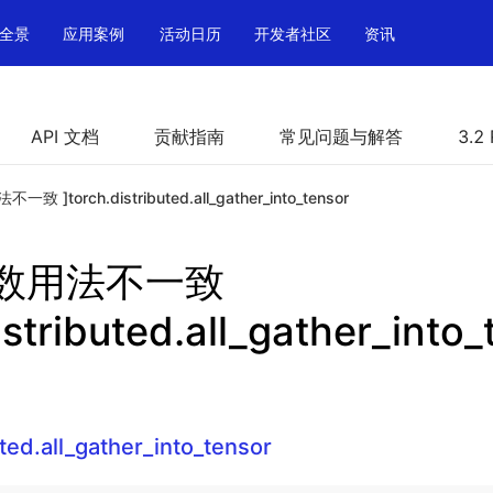
全景
应用案例
活动日历
开发者社区
资讯
API 文档
贡献指南
常见问题与解答
3.2
致 ]torch.distributed.all_gather_into_tensor
参数用法不一致
istributed.all_gather_into
uted.all_gather_into_tensor