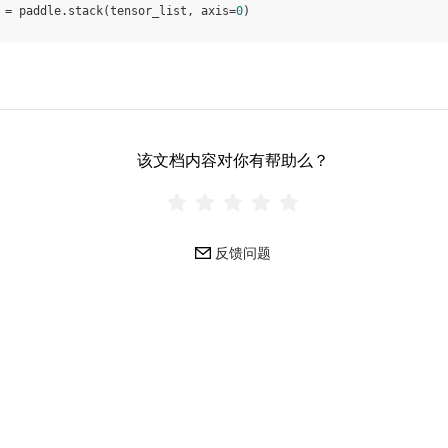
=
paddle
.
stack
(
tensor_list
,
axis
=
0
)
该文档内容对你有帮助么？
反馈问题