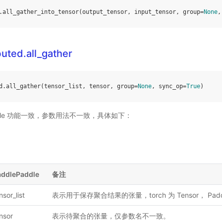
.
all_gather_into_tensor
(
output_tensor
,
input_tensor
,
group
=
None
,
buted.all_gather
d
.
all_gather
(
tensor_list
,
tensor
,
group
=
None
,
sync_op
=
True
)
Paddle 功能一致，参数用法不一致，具体如下：
addlePaddle
备注
nsor_list
表示用于保存聚合结果的张量，torch 为 Tensor， Padd
nsor
表示待聚合的张量，仅参数名不一致。