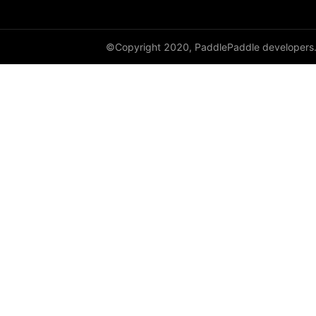
©Copyright 2020, PaddlePaddle developers