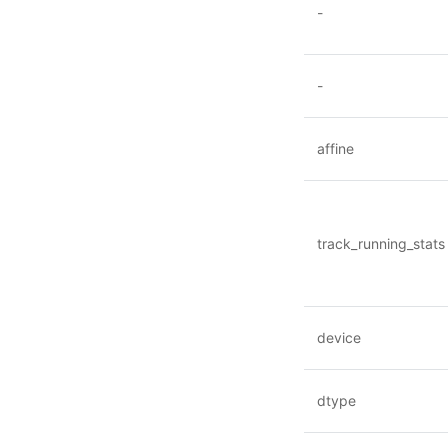
-
-
affine
track_running_stats
device
dtype