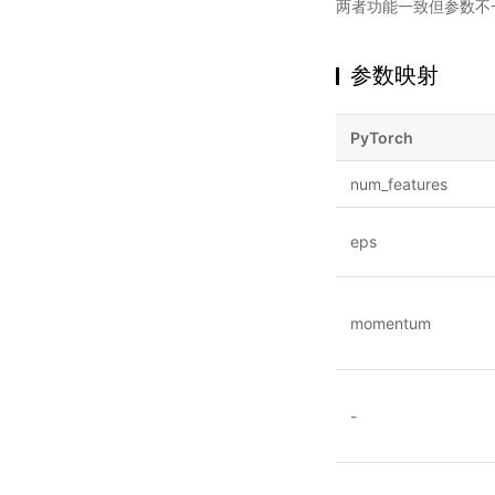
两者功能一致但参数不
参数映射
PyTorch
num_features
eps
momentum
-