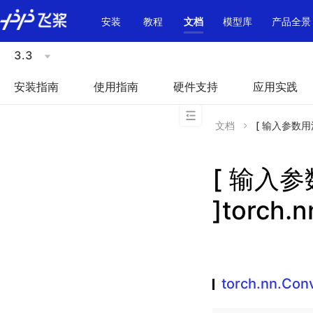
\u200E
安装
教程
文档
模型库
产品全景
3.3
安装指南
使用指南
硬件支持
应用实践
文档
[ 输入参数用法不
[ 输入
]torch.
torch.nn.Con