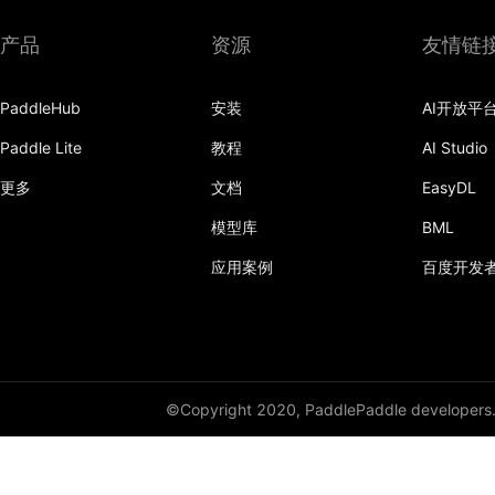
产品
资源
友情链
PaddleHub
安装
AI开放平
Paddle Lite
教程
AI Studio
更多
文档
EasyDL
模型库
BML
应用案例
百度开发
©Copyright 2020, PaddlePaddle developers