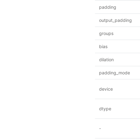
padding
output_padding
groups
bias
dilation
padding_mode
device
dtype
-