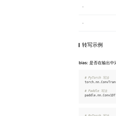
-
-
转写示例
bias: 是否在输出中
# PyTorch 写法
torch
.
nn
.
ConvTran
# Paddle 写法
paddle
.
nn
.
Conv1DT
# PyTorch 写法