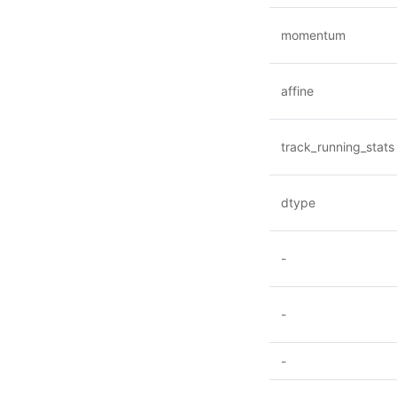
momentum
affine
track_running_stats
dtype
-
-
-