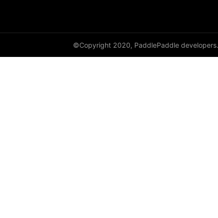
©Copyright 2020, PaddlePaddle developers