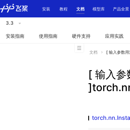
\u200E
安装
教程
文档
模型库
产品全景
3.3
安装指南
使用指南
硬件支持
应用实践
文档
[ 输入参数用法不
[ 输入
]torch.
torch.nn.Ins