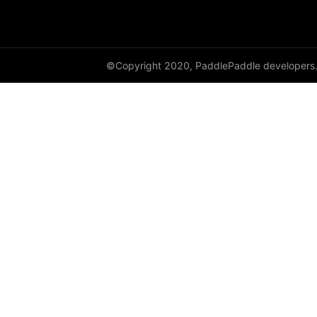
©Copyright 2020, PaddlePaddle developers