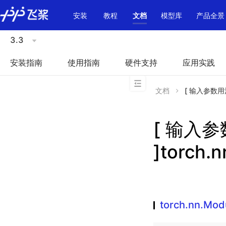
\u200E
安装
教程
文档
模型库
产品全景
3.3
安装指南
使用指南
硬件支持
应用实践
文档
[ 输入参数用法不
[ 输入
]torch.
torch.nn.Mod