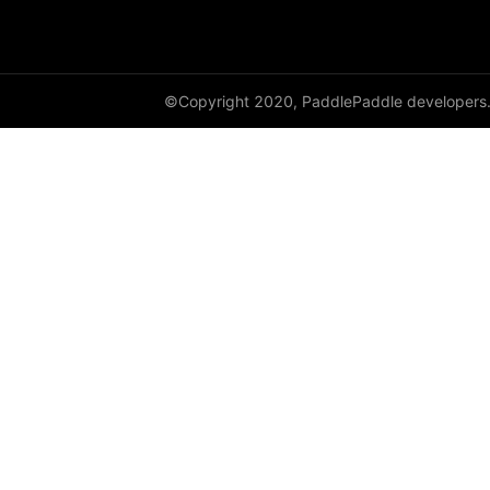
©Copyright 2020, PaddlePaddle developers